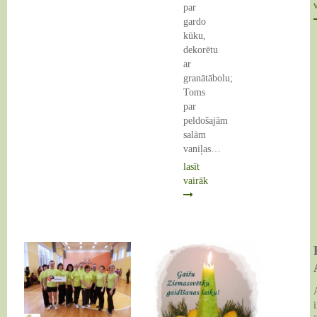
par
gardo
kūku,
dekorētu
ar
granātābolu;
Toms
par
peldošajām
salām
vaniļas…
lasīt
vairāk
Veselības
diena
Laidzē
i
Šogad