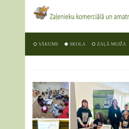
SĀKUMS
SKOLA
ZAĻĀ MUIŽA