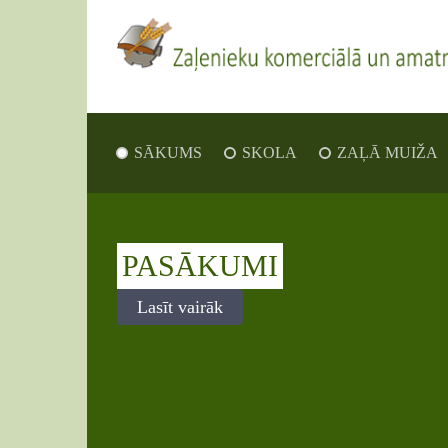
SĀKUMS
SKOLA
ZAĻĀ MUIŽA
PASĀKUMI
Lasīt vairāk