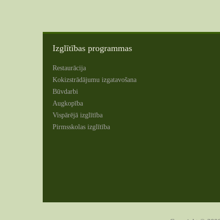
Izglītības programmas
Restaurācija
Kokizstrādājumu izgatavošana
Būvdarbi
Augkopība
Vispārējā izglītība
Pirmsskolas izglītība