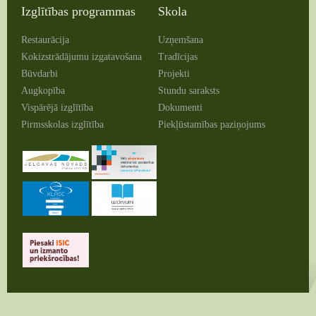
Izglītības programmas
Skola
Restaurācija
Uzņemšana
Kokizstrādājumu izgatavošana
Tradīcijas
Būvdarbi
Projekti
Augkopība
Stundu saraksts
Vispārējā izglītība
Dokumenti
Pirmsskolas izglītība
Piekļūstamības paziņojums